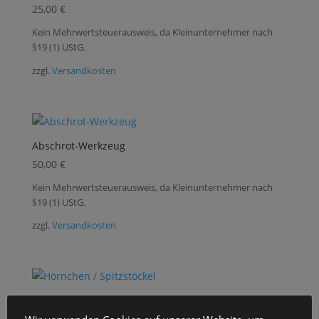
25,00
€
Kein Mehrwertsteuerausweis, da Kleinunternehmer nach
§19 (1) UStG.
zzgl.
Versandkosten
Abschrot-Werkzeug
50,00
€
Kein Mehrwertsteuerausweis, da Kleinunternehmer nach
§19 (1) UStG.
zzgl.
Versandkosten
Hörnchen / Spitzstöckel
50,00
€